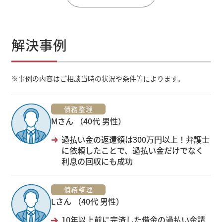
解決事例
※
事例の内容はご相談当時の状況や条件等によります。
債務整理
Mさん （40代 男性）
過払い金の返還額は300万円以上！弁護士
に依頼したことで、過払い金だけでなく
利息の回収にも成功
債務整理
Lさん （40代 男性）
10年以上前に完済した借金の過払い金請