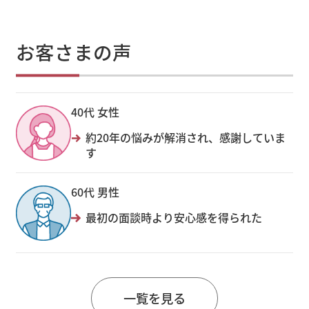
お客さまの声
40代 女性
約20年の悩みが解消され、感謝していま
す
60代 男性
最初の面談時より安心感を得られた
一覧を見る