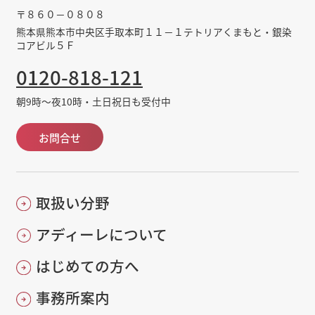
〒８６０－０８０８
熊本県熊本市中央区手取本町１１－１テトリアくまもと・銀染
コアビル５Ｆ
0120-818-121
朝9時～夜10時・土日祝日も受付中
お問合せ
取扱い分野
アディーレについて
はじめての方へ
事務所案内