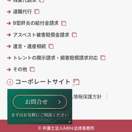
退職代行
B型肝炎の給付金請求
アスベスト被害賠償金請求
遺言・遺産相続
トレントの開示請求・損害賠償請求対応
その他
コーポレートサイト
著作権・免責について
個人情報保護方針
サイトマップ
© 弁護士法人AdIre法律事務所