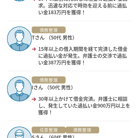
求。迅速な対応で時効を迎える前に過払
い金183万円を獲得！
債務整理
Tさん （50代 男性）
15年以上の借入期間を経て完済した借金
に過払い金が発生。弁護士の交渉で過払
い金387万円を獲得！
債務整理
Iさん （50代 男性）
30年以上かけて借金完済。弁護士に相談
し、発生していた過払い金900万円以上を
獲得！
任意整理
債務整理
Sさん （60代 男性）